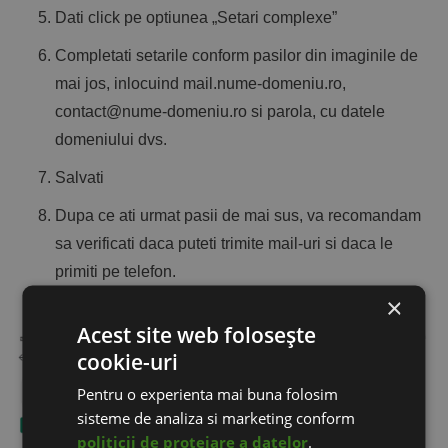
Dati click pe optiunea „Setari complexe”
Completati setarile conform pasilor din imaginile de
mai jos, inlocuind mail.nume-domeniu.ro,
contact@nume-domeniu.ro si parola, cu datele
domeniului dvs.
Salvati
Dupa ce ati urmat pasii de mai sus, va recomandam
sa verificati daca puteti trimite mail-uri si daca le
primiti pe telefon.
×
Acest site web folosește
cookie-uri
Pentru o experienta mai buna folosim
sisteme de analiza si marketing conform
politicii de protejare a datelor
.