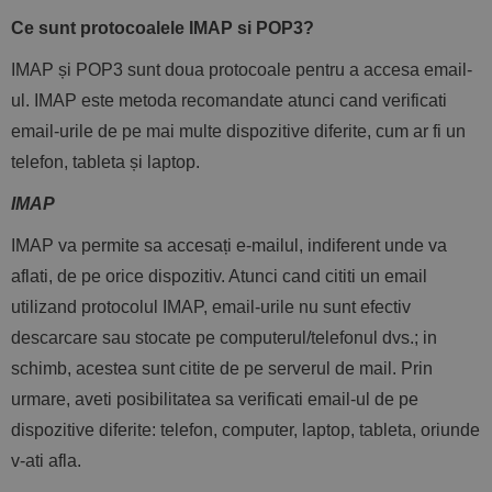
Ce sunt protocoalele IMAP si POP3?
IMAP și POP3 sunt doua protocoale pentru a accesa email-
ul. IMAP este metoda recomandate atunci cand verificati
email-urile de pe mai multe dispozitive diferite, cum ar fi un
telefon, tableta și laptop.
IMAP
IMAP va permite sa accesați e-mailul, indiferent unde va
aflati, de pe orice dispozitiv. Atunci cand cititi un email
utilizand protocolul IMAP, email-urile nu sunt efectiv
descarcare sau stocate pe computerul/telefonul dvs.; in
schimb, acestea sunt citite de pe serverul de mail. Prin
urmare, aveti posibilitatea sa verificati email-ul de pe
dispozitive diferite: telefon, computer, laptop, tableta, oriunde
v-ati afla.