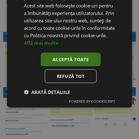
Acest site web folosește cookie-uri pentru
a îmbunătăți experiența utilizatorului. Prin
utilizarea site-ului nostru web, sunteți de
acord cu toate cookie-urile în conformitate
cu Politica noastră privind cookie-urile.
Află mai multe
ACCEPTĂ TOATE
REFUZĂ TOT
ARATĂ DETALIILE
POWERED BY COOKIESCRIPT