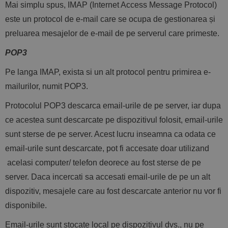
Mai simplu spus, IMAP (Internet Access Message Protocol)
este un protocol de e-mail care se ocupa de gestionarea și
preluarea mesajelor de e-mail de pe serverul care primeste.
POP3
Pe langa IMAP, exista si un alt protocol pentru primirea e-
mailurilor, numit POP3.
Protocolul POP3 descarca email-urile de pe server, iar dupa
ce acestea sunt descarcate pe dispozitivul folosit, email-urile
sunt sterse de pe server. Acest lucru inseamna ca odata ce
email-urile sunt descarcate, pot fi accesate doar utilizand
acelasi computer/ telefon deorece au fost sterse de pe
server. Daca incercati sa accesati email-urile de pe un alt
dispozitiv, mesajele care au fost descarcate anterior nu vor fi
disponibile.
Email-urile sunt stocate local pe dispozitivul dvs., nu pe