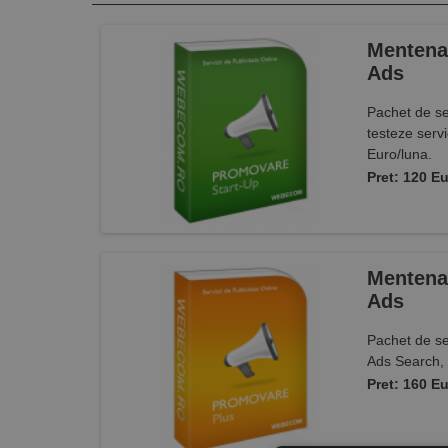
Mentenan
Ads
Pachet de se
testeze serv
Euro/luna.
Pret: 120 Eu
Mentenan
Ads
Pachet de se
Ads Search, 
Pret: 160 Eu