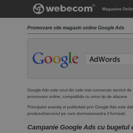
Magazine Onli
Promovare site magazin online Google Ads
Google Ads este unul din cele mai cunoscute servicii de 
promovare online, compatibila cu orice tip de afacere.
Principalul avantaj al publicitatii prin Google Ads este 
produsul/serviciul pe care dumneavoastra il furnizati.
Campanie Google Ads cu bugetul cl