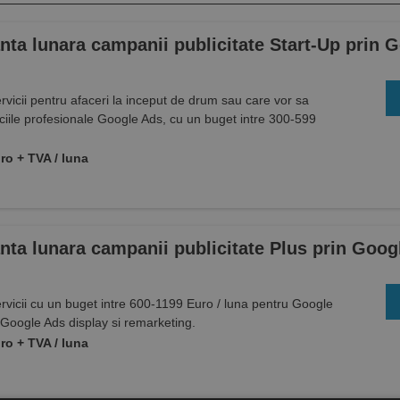
ta lunara campanii publicitate Start-Up prin 
rvicii pentru afaceri la inceput de drum sau care vor sa
iciile profesionale Google Ads, cu un buget intre 300-599
ro + TVA / luna
ta lunara campanii publicitate Plus prin Goog
rvicii cu un buget intre 600-1199 Euro / luna pentru Google
Google Ads display si remarketing.
ro + TVA / luna