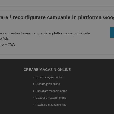
are / reconfigurare campanie in platforma Goo
 sau restructurare campanie in platforma de publicitate
e Ads
uro + TVA
CREARE MAGAZIN ONLINE
Creare magazin online
Pret magazin online
Publicitate magazin online
Gazduire magazin online
Realizare magazin online