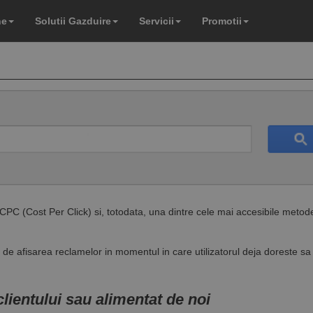
ne
Solutii Gazduire
Servicii
Promotii
CPC (Cost Per Click) si, totodata, una dintre cele mai accesibile metod
dat de afisarea reclamelor in momentul in care utilizatorul deja doreste 
ientului sau alimentat de noi