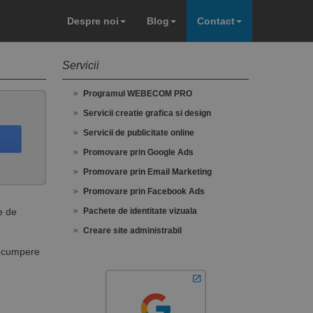
Despre noi
Blog
Contact
Servicii
Programul WEBECOM PRO
Servicii creatie grafica si design
Servicii de publicitate online
Promovare prin Google Ads
Promovare prin Email Marketing
Promovare prin Facebook Ads
e de
Pachete de identitate vizuala
Creare site administrabil
sa cumpere