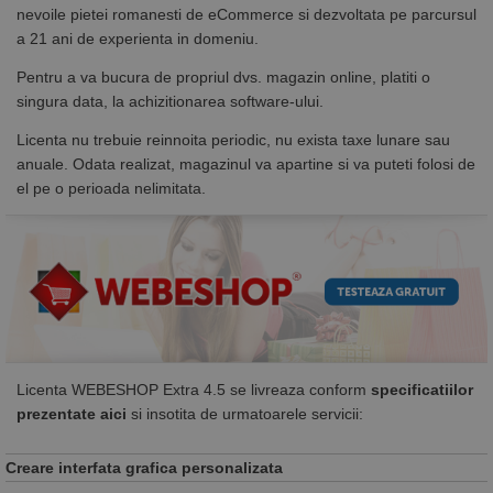
nevoile pietei romanesti de eCommerce si dezvoltata pe parcursul
a 21 ani de experienta in domeniu.
Pentru a va bucura de propriul dvs. magazin online, platiti o
singura data, la achizitionarea software-ului.
Licenta nu trebuie reinnoita periodic, nu exista taxe lunare sau
anuale. Odata realizat, magazinul va apartine si va puteti folosi de
el pe o perioada nelimitata.
Licenta WEBESHOP Extra 4.5 se livreaza conform
specificatiilor
prezentate aici
si insotita de urmatoarele servicii:
Creare interfata grafica personalizata