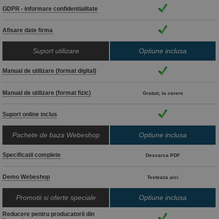
GDPR - informare confidentialitate
Afisare date firma
Suport utilizare
Optiune inclusa
Manual de utilizare (format digital)
Manual de utilizare (format fizic)
Gratuit, la cerere
Suport online inclus
Pachete de baza Webeshop
Optiune inclusa
Specificatii complete
Descarca PDF
Demo Webeshop
Testeaza aici
Promotii si oferte speciale
Optiune inclusa
Reducere pentru producatorii din