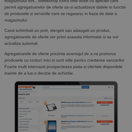
magazinului dvs., Webeshop Extra vine dotat cu aplicatii care
permit agregatoarelor de oferte sa-si actualizeze datele in functie
de produsele si serviciile care se regasesc in baza de date a
magazinului.
Cand schimbati un pret, stergeti sau adaugati un produs,
agregatoarele de oferte vor primi aceasta informatie si se vor
actualiza automat.
Agregatoarele de oferte prezinta avantajul de a va promova
produsele cu costuri mici si sunt utile pentru cresterea vanzarilor.
Foarte multi internauti prospecteaza piata si ofertele disponibile
inainte de a lua o decizie de achizitie.