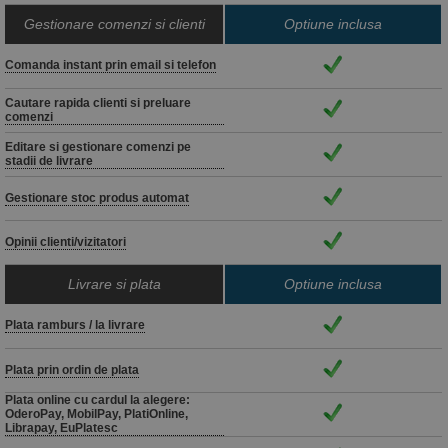
Gestionare comenzi si clienti
Optiune inclusa
Comanda instant prin email si telefon
Cautare rapida clienti si preluare
comenzi
Editare si gestionare comenzi pe
stadii de livrare
Gestionare stoc produs automat
Opinii clienti/vizitatori
Livrare si plata
Optiune inclusa
Plata ramburs / la livrare
Plata prin ordin de plata
Plata online cu cardul la alegere:
OderoPay, MobilPay, PlatiOnline,
Librapay, EuPlatesc