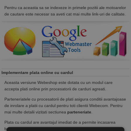
Pentru ca aceasta sa se indexeze in primele pozitii ale motoarelor
de cautare este necesar sa aveti cat mai multe link-uri de calitate.
Implementare plata online cu cardul
Aceasta versiune Webeshop este dotata cu un modul care
accepta plati online prin procesatorii de carduri agreati.
Parteneriatele cu procesatorii de plati asigura conditii avantajoase
de inrolare a platii cu cardul pentru toti clientii Webecom. Pentru
mai multe detalii vizitati sectiunea
parteneriate
.
Plata cu cardul are avantajul imediat de a permite incasarea
banilor in avans sau din afara tarii.