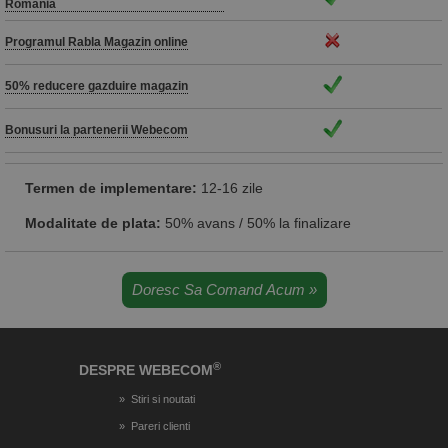
Romania
Programul Rabla Magazin online
50% reducere gazduire magazin
Bonusuri la partenerii Webecom
Termen de implementare:
12-16 zile
Modalitate de plata:
50% avans / 50% la finalizare
®
DESPRE WEBECOM
Stiri si noutati
Pareri clienti