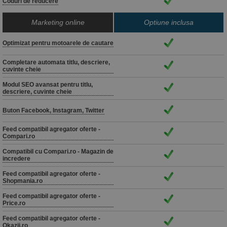
Coduri de reducere
Marketing online
Optiune inclusa
Optimizat pentru motoarele de cautare
Completare automata titlu, descriere,
cuvinte cheie
Modul SEO avansat pentru titlu,
descriere, cuvinte cheie
Buton Facebook, Instagram, Twitter
Feed compatibil agregator oferte -
Compari.ro
Compatibil cu Compari.ro - Magazin de
incredere
Feed compatibil agregator oferte -
Shopmania.ro
Feed compatibil agregator oferte -
Price.ro
Feed compatibil agregator oferte -
Okazii.ro