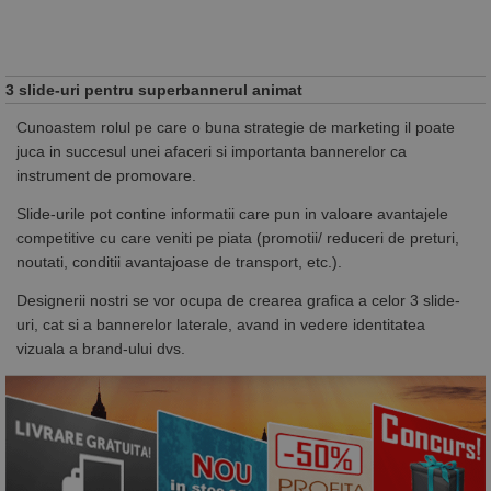
3 slide-uri pentru superbannerul animat
Cunoastem rolul pe care o buna strategie de marketing il poate
juca in succesul unei afaceri si importanta bannerelor ca
instrument de promovare.
Slide-urile pot contine informatii care pun in valoare avantajele
competitive cu care veniti pe piata (promotii/ reduceri de preturi,
noutati, conditii avantajoase de transport, etc.).
Designerii nostri se vor ocupa de crearea grafica a celor 3 slide-
uri, cat si a bannerelor laterale, avand in vedere identitatea
vizuala a brand-ului dvs.