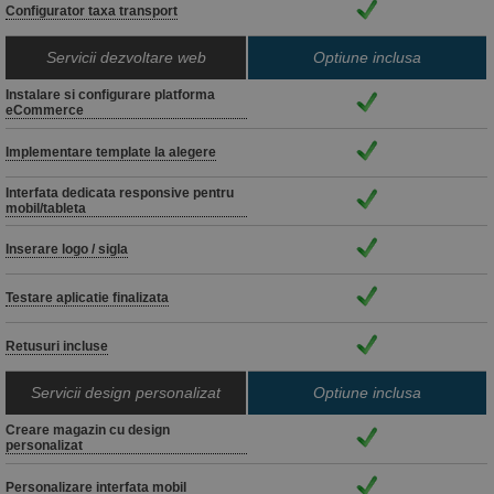
Configurator taxa transport
Servicii dezvoltare web
Optiune inclusa
Instalare si configurare platforma
eCommerce
Implementare template la alegere
Interfata dedicata responsive pentru
mobil/tableta
Inserare logo / sigla
Testare aplicatie finalizata
Retusuri incluse
Servicii design personalizat
Optiune inclusa
Creare magazin cu design
personalizat
Personalizare interfata mobil