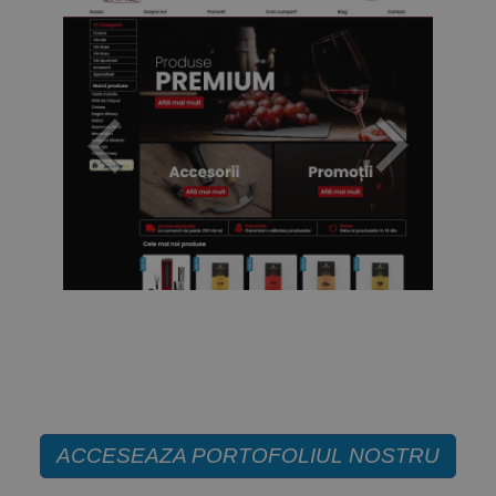
ACCESEAZA PORTOFOLIUL NOSTRU