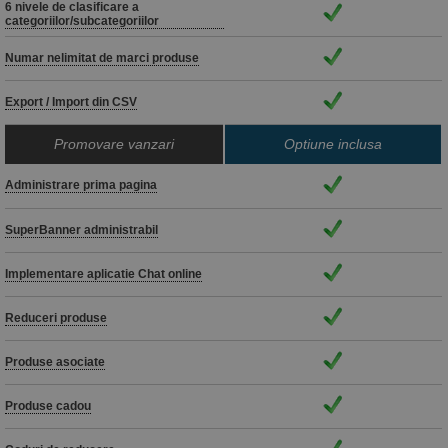
6 nivele de clasificare a
categoriilor/subcategoriilor
Numar nelimitat de marci produse
Export / Import din CSV
Promovare vanzari
Optiune inclusa
Administrare prima pagina
SuperBanner administrabil
Implementare aplicatie Chat online
Reduceri produse
Produse asociate
Produse cadou