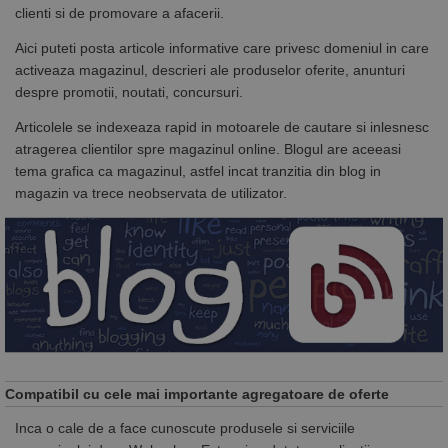
clienti si de promovare a afacerii.
Aici puteti posta articole informative care privesc domeniul in care
activeaza magazinul, descrieri ale produselor oferite, anunturi
despre promotii, noutati, concursuri.
Articolele se indexeaza rapid in motoarele de cautare si inlesnesc
atragerea clientilor spre magazinul online. Blogul are aceeasi
tema grafica ca magazinul, astfel incat tranzitia din blog in
magazin va trece neobservata de utilizator.
Compatibil cu cele mai importante agregatoare de oferte
Inca o cale de a face cunoscute produsele si serviciile