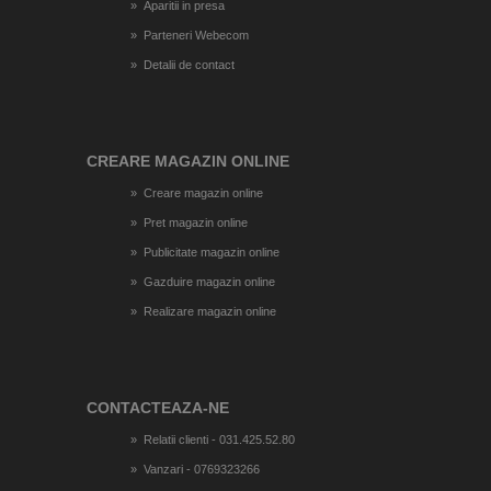
Aparitii in presa
Parteneri Webecom
Detalii de contact
CREARE MAGAZIN ONLINE
Creare magazin online
Pret magazin online
Publicitate magazin online
Gazduire magazin online
Realizare magazin online
CONTACTEAZA-NE
Relatii clienti - 031.425.52.80
Vanzari - 0769323266