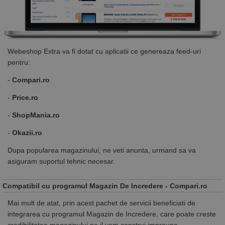
Webeshop Extra va fi dotat cu aplicatii ce genereaza feed-uri
pentru:
-
Compari.ro
-
Price.ro
-
ShopMania.ro
-
Okazii.ro
Dupa popularea magazinului, ne veti anunta, urmand sa va
asiguram suportul tehnic necesar.
Compatibil cu programul Magazin De Incredere - Compari.ro
Mai mult de atat, prin acest pachet de servicii beneficiati de
integrarea cu programul Magazin de Incredere, care poate creste
credibilitatea magazinului pe il vom construi impreuna.