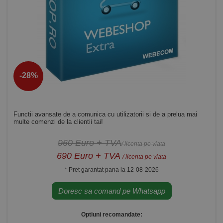
-28%
Functii avansate de a comunica cu utilizatorii si de a prelua mai
multe comenzi de la clientii tai!
960 Euro + TVA
/ licenta pe viata
690 Euro + TVA
/ licenta pe viata
* Pret garantat pana la 12-08-2026
Doresc sa comand pe Whatsapp
Optiuni recomandate: