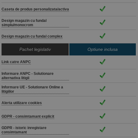
Caseta de produs personalizata/activa
Design magazin cu fundal
simplu/monocrom
Design magazin cu fundal complex
Pachet legislativ
Optiune inclusa
Link catre ANPC
Informare ANPC - Solutionare
alternativa litigii
Informare UE - Solutionare Online a
litigiilor
Alerta utilizare cookies
GDPR - consimtamant explicit
GDPR - istoric inregistare
consimtamant