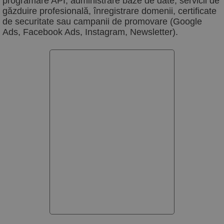
programare API, administrare baze de date, servicii de
găzduire profesională, înregistrare domenii, certificate
de securitate sau campanii de promovare (Google
Ads, Facebook Ads, Instagram, Newsletter).