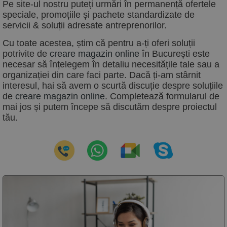
Pe site-ul nostru puteți urmări în permanență ofertele
speciale, promoțiile și pachete standardizate de
servicii & soluții adresate antreprenorilor.
Cu toate acestea, știm că pentru a-ți oferi soluții
potrivite de
creare magazin online
în
București este
necesar să înțelegem în detaliu necesitățile tale sau a
organizației din care faci parte. Dacă ți-am stârnit
interesul, hai să avem o scurtă discuție despre soluțiile
de
creare magazin online
. Completează formularul de
mai jos și putem începe să discutăm despre proiectul
tău.