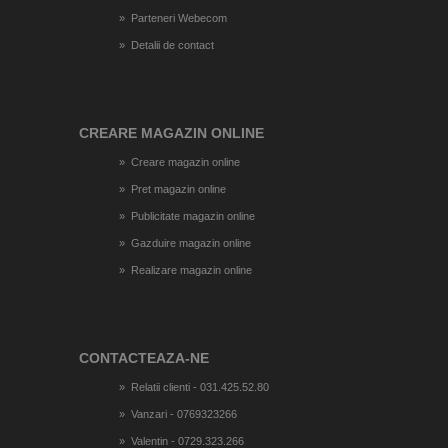
Parteneri Webecom
Detalii de contact
CREARE MAGAZIN ONLINE
Creare magazin online
Pret magazin online
Publicitate magazin online
Gazduire magazin online
Realizare magazin online
CONTACTEAZA-NE
Relatii clienti - 031.425.52.80
Vanzari - 0769323266
Valentin - 0729.323.266