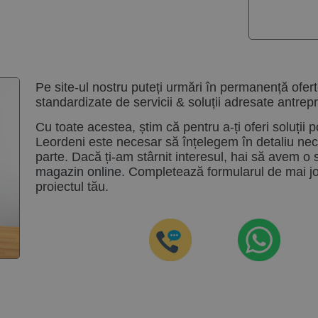
Pe site-ul nostru puteți urmări în permanență ofert
standardizate de servicii & soluții adresate antrepr
Cu toate acestea, știm că pentru a-ți oferi soluții p
Leordeni este necesar să înțelegem în detaliu neces
parte. Dacă ți-am stârnit interesul, hai să avem o 
magazin online
. Completează formularul de mai j
proiectul tău.