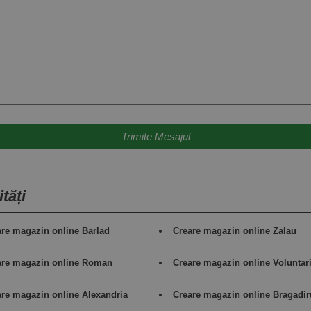
tăți
are magazin online Barlad
Creare magazin online Zalau
are magazin online Roman
Creare magazin online Voluntar
are magazin online Alexandria
Creare magazin online Bragadir