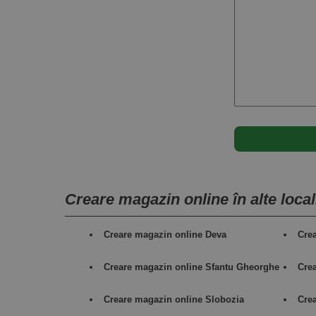
Creare magazin online în alte locali
Creare magazin online Deva
Cre
Creare magazin online Sfantu Gheorghe
Cre
Creare magazin online Slobozia
Cre