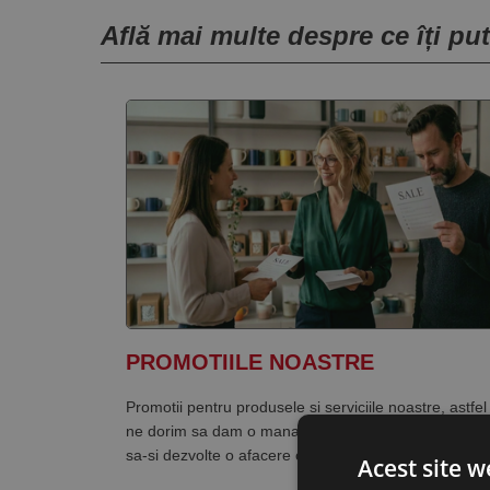
Află mai multe despre ce îți pu
PROMOTIILE NOASTRE
Promotii pentru produsele si serviciile noastre, astfel
ne dorim sa dam o mana de ajutor celor care incep
sa-si dezvolte o afacere online.
Acest site w