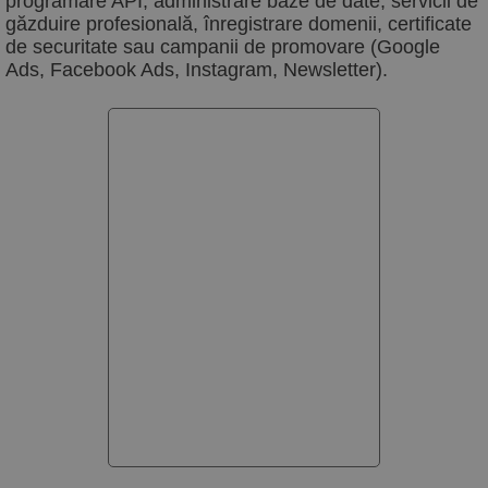
programare API, administrare baze de date, servicii de
găzduire profesională, înregistrare domenii, certificate
de securitate sau campanii de promovare (Google
Ads, Facebook Ads, Instagram, Newsletter).