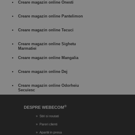
Creare magazin online Onesti
Creare magazin online Pantelimon
Creare magazin online Tecuci
Creare magazin online Sighetu
Marmatiei
Creare magazin online Mangalia
Creare magazin online Dej
Creare magazin online Odorheiu
Secuiesc
®
DESPRE WEBECOM
Stiri si noutati
Pareri clienti
Aparitii in presa