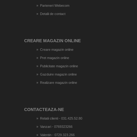
Parteneri Webecom
Detalii de contact
CREARE MAGAZIN ONLINE
Creare magazin online
Pret magazin online
Publicitate magazin online
Gazduire magazin online
Realizare magazin online
CONTACTEAZA-NE
Relatii clienti - 031.425.52.80
Vanzari - 0769323266
Valentin - 0729.323.266