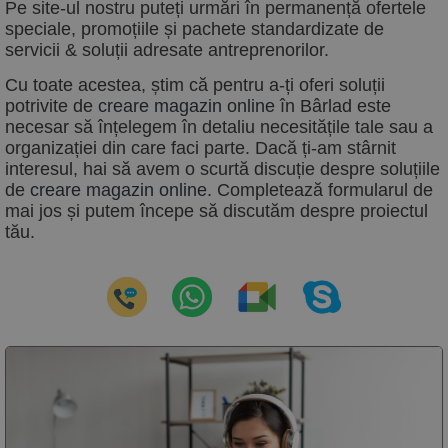
Pe site-ul nostru puteți urmări în permanență ofertele
speciale, promoțiile și pachete standardizate de
servicii & soluții adresate antreprenorilor.
Cu toate acestea, știm că pentru a-ți oferi soluții
potrivite de
creare magazin online
în
Bârlad este
necesar să înțelegem în detaliu necesitățile tale sau a
organizației din care faci parte. Dacă ți-am stârnit
interesul, hai să avem o scurtă discuție despre soluțiile
de
creare magazin online
. Completează formularul de
mai jos și putem începe să discutăm despre proiectul
tău.