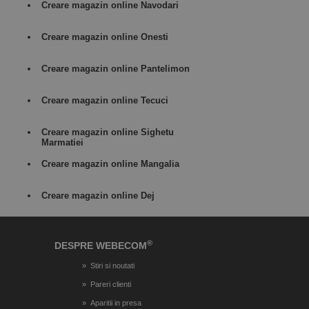
Creare magazin online Navodari
Creare magazin online Onesti
Creare magazin online Pantelimon
Creare magazin online Tecuci
Creare magazin online Sighetu
Marmatiei
Creare magazin online Mangalia
Creare magazin online Dej
®
DESPRE WEBECOM
Stiri si noutati
Pareri clienti
Aparitii in presa