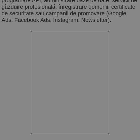
programare API, administrare baze de date, servicii de
găzduire profesională, înregistrare domenii, certificate
de securitate sau campanii de promovare (Google
Ads, Facebook Ads, Instagram, Newsletter).