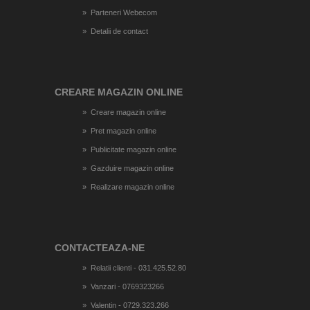
Parteneri Webecom
Detalii de contact
CREARE MAGAZIN ONLINE
Creare magazin online
Pret magazin online
Publicitate magazin online
Gazduire magazin online
Realizare magazin online
CONTACTEAZA-NE
Relatii clienti - 031.425.52.80
Vanzari - 0769323266
Valentin - 0729.323.266