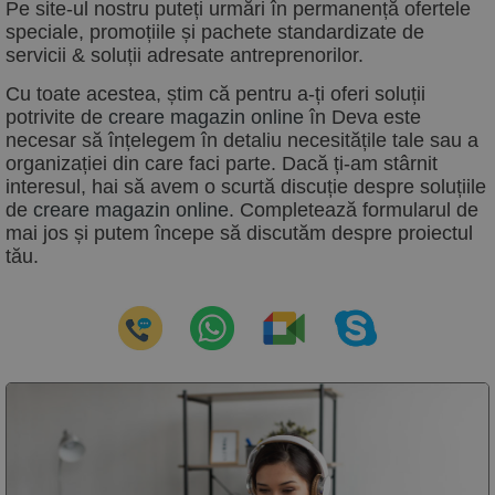
Pe site-ul nostru puteți urmări în permanență ofertele
speciale, promoțiile și pachete standardizate de
servicii & soluții adresate antreprenorilor.
Cu toate acestea, știm că pentru a-ți oferi soluții
potrivite de
creare magazin online
în
Deva este
necesar să înțelegem în detaliu necesitățile tale sau a
organizației din care faci parte. Dacă ți-am stârnit
interesul, hai să avem o scurtă discuție despre soluțiile
de
creare magazin online
. Completează formularul de
mai jos și putem începe să discutăm despre proiectul
tău.