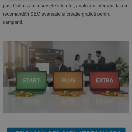
pas. Optimizăm resursele site-ului, analizăm integrări, facem
recomandări SEO avansate și creație grafică pentru
campanii.