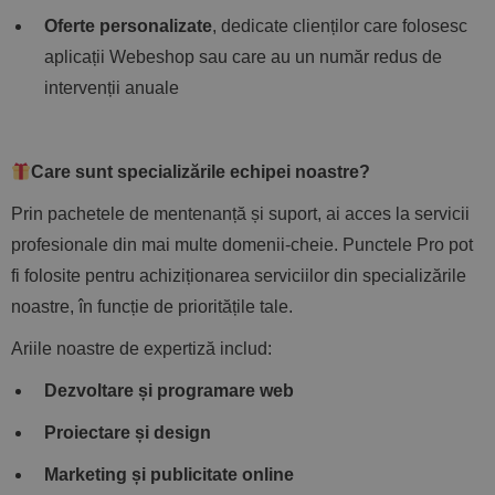
Oferte personalizate
, dedicate clienților care folosesc
aplicații Webeshop sau care au un număr redus de
intervenții anuale
Care sunt specializările echipei noastre?
Prin pachetele de mentenanță și suport, ai acces la servicii
profesionale din mai multe domenii-cheie. Punctele Pro pot
fi folosite pentru achiziționarea serviciilor din specializările
noastre, în funcție de prioritățile tale.
Ariile noastre de expertiză includ:
Dezvoltare și programare web
Proiectare și design
Mar
k
eting și publicitate online