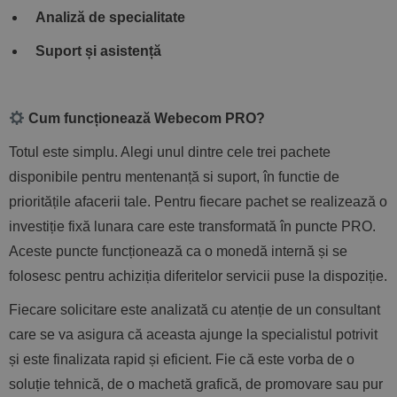
Analiză de specialitate
Suport și asistență
Cum funcționează
Webecom PRO
?
Totul este simplu. Alegi unul dintre cele trei pachete
disponibile pentru mentenanță si suport, în functie de
prioritățile afacerii tale. Pentru fiecare pachet se realizează o
investiție fixă lunara care este transformată în puncte PRO.
Aceste puncte funcționează ca o monedă internă și se
folosesc pentru achiziția diferitelor servicii puse la dispoziție.
Fiecare solicitare este analizată cu atenție de un consultant
care se va asigura că aceasta ajunge la specialistul potrivit
și este finalizata rapid și eficient. Fie că este vorba de o
soluție tehnică, de o machetă grafică, de promovare sau pur