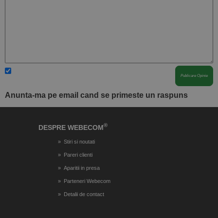
Anunta-ma pe email cand se primeste un raspuns
®
DESPRE WEBECOM
Stiri si noutati
Pareri clienti
Aparitii in presa
Parteneri Webecom
Detalii de contact