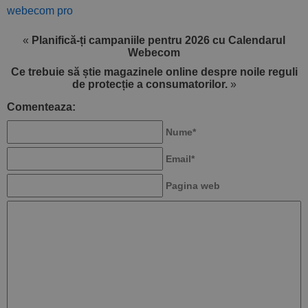
webecom pro
«
Planifică-ți campaniile pentru 2026 cu Calendarul
Webecom
Ce trebuie să știe magazinele online despre noile reguli
de protecție a consumatorilor.
»
Comenteaza:
Nume*
Email*
Pagina web