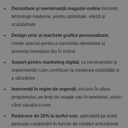
Dezvoltare și mentenanță magazin online
folosind
tehnologii moderne, pentru stabilitate, viteză și
scalabilitate
Design unic și machete grafice personalizate
,
create special pentru a consolida identitatea și
prezența brandului tău în online
Suport pentru marketing digital
, cu recomandări și
implementări care contribuie la creșterea vizibilității și
a vânzărilor
Intervenții în regim de urgență
, inclusiv în afara
programului, pe timp de noapte sau în weekend, atunci
când situația o cere
Reducere de 20% la tariful orar
, aplicabilă pe toată
perioada colaborării în funcție de creditul achiziționat