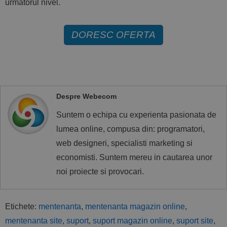
următorul nivel.
DORESC OFERTA
Despre Webecom
Suntem o echipa cu experienta pasionata de
lumea online, compusa din: programatori,
web designeri, specialisti marketing si
economisti. Suntem mereu in cautarea unor
noi proiecte si provocari.
Etichete:
mentenanta
,
mentenanta magazin online
,
mentenanta site
,
suport
,
suport magazin online
,
suport site
,