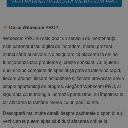
VEZI PAGINA DEDICATA WEBECOM PRO
De ce Webecom PRO?
Webecom PRO nu este doar un serviciu de mentenanță,
este partenerul tău digital de încredere, mereu prezent
atunci când ai nevoie. Ne asigurăm că afacerea ta online
funcționează fără probleme și crește constant. Cu ajutorul
unei echipe complete de specialiști gata să intervină rapid,
fiecare proiect, fiecare actualizare și fiecare provocare devin
simple oportunități de progres. Alegând Webecom PRO, ai
siguranța că tehnologia lucrează pentru tine, nu împotriva ta,
iar afacerea ta rămâne mereu cu un pas înainte.
Descoperă mai multe detalii despre pachetele disponibile și
vezi cum te putem ajuta să-ți duci afacerea online la