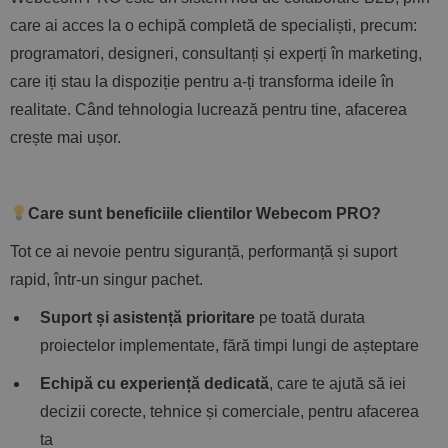
care ai acces la o echipă completă de specialiști, precum:
programatori, designeri, consultanți și experți în marketing,
care iți stau la dispoziție pentru a-ți transforma ideile în
realitate. Când tehnologia lucrează pentru tine, afacerea
crește mai ușor.
Care sunt beneficiile clientilor Webecom PRO?
Tot ce ai nevoie pentru siguranță, performanță și suport
rapid, într-un singur pachet.
Suport și asistență prioritare
pe toată durata
proiectelor implementate, fără timpi lungi de așteptare
Echipă cu experiență dedicată
, care te ajută să iei
decizii corecte, tehnice și comerciale, pentru afacerea
ta