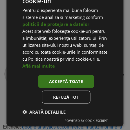
cookie-uri
Pentru o experienta mai buna folosim
sisteme de analiza si marketing conform
PRET MAGAZIN ONLINE
politicii de protejare a datelor
.
Acest site web folosește cookie-uri pentru
a îmbunătăți experiența utilizatorului. Prin
utilizarea site-ului nostru web, sunteți de
acord cu toate cookie-urile în conformitate
cu Politica noastră privind cookie-urile.
Despre Webecom
Află mai multe
Suntem o echipa cu experienta pasionata de
ACCEPTĂ TOATE
lumea online, compusa din: programatori,
web designeri, specialisti marketing si
REFUZĂ TOT
economisti. Suntem mereu in cautarea unor
noi proiecte si provocari.
ARATĂ DETALIILE
POWERED BY COOKIESCRIPT
Etichete:
google analytics eccommerce
,
magazin online la