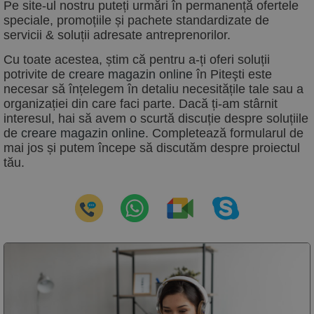
Pe site-ul nostru puteți urmări în permanență ofertele
speciale, promoțiile și pachete standardizate de
servicii & soluții adresate antreprenorilor.
Cu toate acestea, știm că pentru a-ți oferi soluții
potrivite de
creare magazin online
în
Piteşti este
necesar să înțelegem în detaliu necesitățile tale sau a
organizației din care faci parte. Dacă ți-am stârnit
interesul, hai să avem o scurtă discuție despre soluțiile
de
creare magazin online
. Completează formularul de
mai jos și putem începe să discutăm despre proiectul
tău.