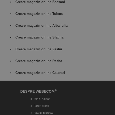
Creare magazin online Focsani
Creare magazin online Tulcea
Creare magazin online Alba Iulia
Creare magazin online Slatina
Creare magazin online Vaslui
Creare magazin online Resita
Creare magazin online Calarasi
®
DESPRE WEBECOM
Stiri si noutati
Pareri clienti
Aparitii in presa