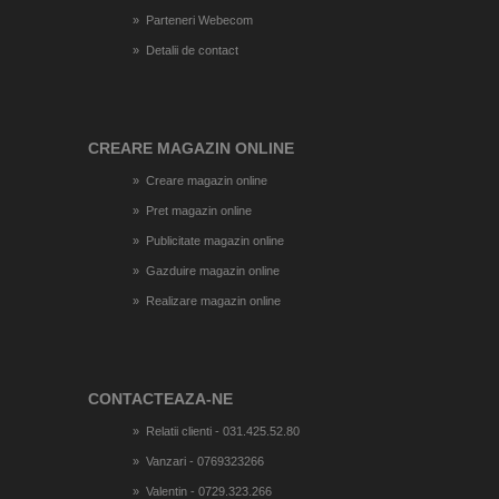
Parteneri Webecom
Detalii de contact
CREARE MAGAZIN ONLINE
Creare magazin online
Pret magazin online
Publicitate magazin online
Gazduire magazin online
Realizare magazin online
CONTACTEAZA-NE
Relatii clienti - 031.425.52.80
Vanzari - 0769323266
Valentin - 0729.323.266