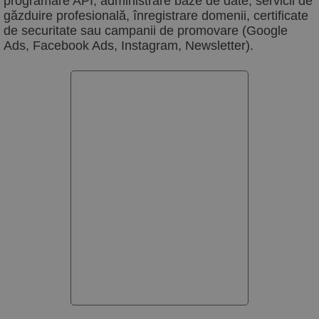
programare API, administrare baze de date, servicii de
găzduire profesională, înregistrare domenii, certificate
de securitate sau campanii de promovare (Google
Ads, Facebook Ads, Instagram, Newsletter).