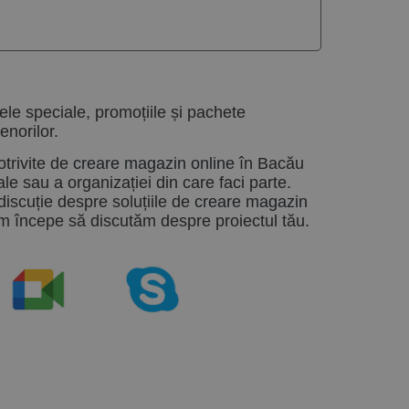
ele speciale, promoțiile și pachete
enorilor.
otrivite de
creare magazin online
în
Bacău
le sau a organizației din care faci parte.
discuție despre soluțiile de
creare magazin
m începe să discutăm despre proiectul tău.