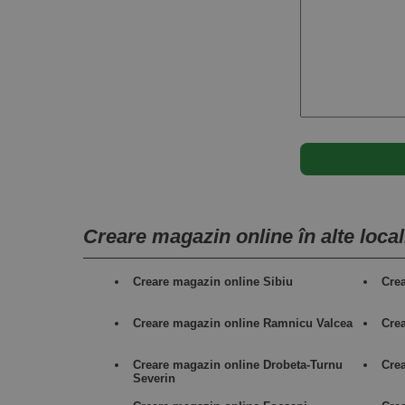
Creare magazin online în alte locali
Creare magazin online Sibiu
Cre
Creare magazin online Ramnicu Valcea
Cre
Creare magazin online Drobeta-Turnu
Crea
Severin