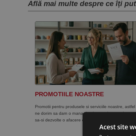
Află mai multe despre ce îți pu
PROMOTIILE NOASTRE
Promotii pentru produsele si serviciile noastre, astfel
ne dorim sa dam o mana de ajutor celor care incep
sa-si dezvolte o afacere online.
Acest site w