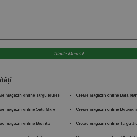
tăți
are magazin online Targu Mures
Creare magazin online Baia Mar
are magazin online Satu Mare
Creare magazin online Botosani
re magazin online Bistrita
Creare magazin online Targu Ji