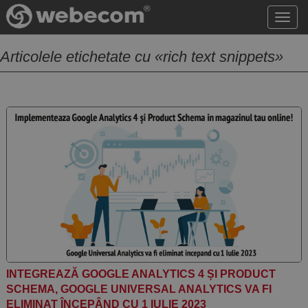
Acce
meni
Articolele etichetate cu «rich text snippets»
INTEGREAZĂ GOOGLE ANALYTICS 4 ȘI PRODUCT
SCHEMA, GOOGLE UNIVERSAL ANALYTICS VA FI
ELIMINAT ÎNCEPÂND CU 1 IULIE 2023