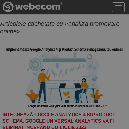
Acce
meni
Articolele etichetate cu «analiza promovare
online»
INTEGREAZĂ GOOGLE ANALYTICS 4 ȘI PRODUCT
SCHEMA, GOOGLE UNIVERSAL ANALYTICS VA FI
ELIMINAT ÎNCEPÂND CU 1 IULIE 2023